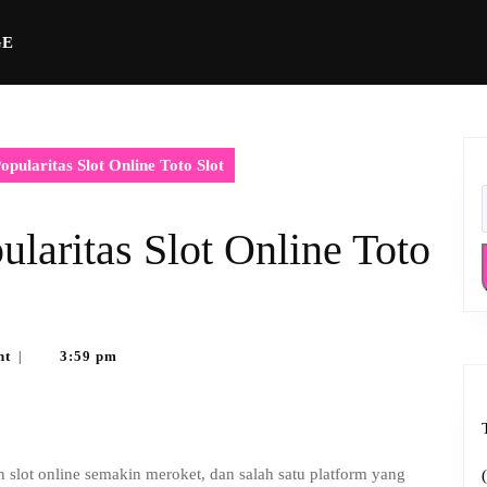
GE
opularitas Slot Online Toto Slot
ularitas Slot Online Toto
nt
3:59 pm
|
n slot online semakin meroket, dan salah satu platform yang