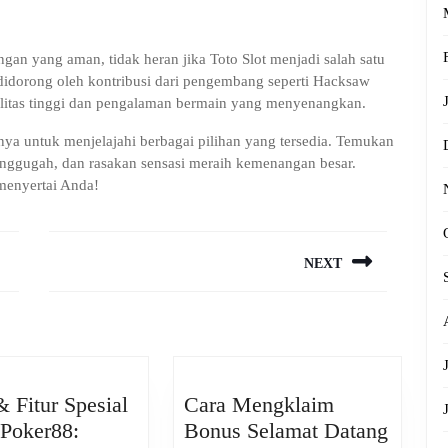
gan yang aman, tidak heran jika Toto Slot menjadi salah satu
i didorong oleh kontribusi dari pengembang seperti Hacksaw
litas tinggi dan pengalaman bermain yang menyenangkan.
tnya untuk menjelajahi berbagai pilihan yang tersedia. Temukan
enggugah, dan rasakan sensasi meraih kemenangan besar.
menyertai Anda!
NEXT
Next
post:
 Fitur Spesial
Cara Mengklaim
Poker88:
Bonus Selamat Datang