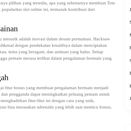
aknya pilihan yang tersedia, apa yang sebenarnya membuat Toto
 popularitas slot online ini, termasuk kontribusi dari
mainan
u menarik adalah inovasi dalam desain permainan. Hacksaw
, dikenal dengan pendekatan kreatifnya dalam menciptakan
u, tema yang beragam, dan animasi yang halus. Setiap
ingga pemain merasa terlibat dalam pengalaman bermain yang
gah
bagai fitur bonus yang membuat pengalaman bermain menjadi
liar, dan pengganda dapat meningkatkan peluang pemain untuk
nghadirkan fitur-fitur ini dengan cara yang unik,
pun bisa merasakan adrenalin yang lebih saat memicu bonus,