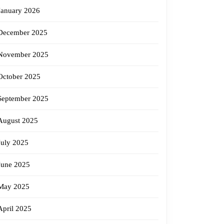
January 2026
December 2025
November 2025
October 2025
September 2025
August 2025
July 2025
June 2025
May 2025
April 2025