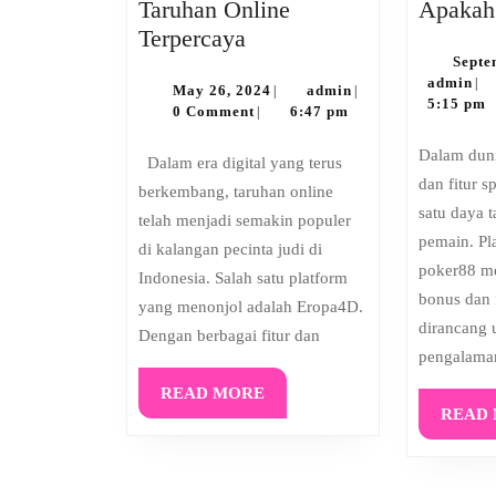
Taruhan Online
Apakah 
Eropa4D
Terpercaya
Login:
Septe
ad
admin
|
Portal
May
admin
May 26, 2024
admin
|
|
5:15 pm
26,
0 Comment
6:47 pm
|
Menuju
2024
Keseruan
Dalam dunia judi online, bonus
Dalam era digital yang terus
Taruhan
dan fitur s
berkembang, taruhan online
Online
satu daya t
telah menjadi semakin populer
Terpercaya
pemain. Pl
di kalangan pecinta judi di
poker88 m
Indonesia. Salah satu platform
bonus dan 
yang menonjol adalah Eropa4D.
dirancang 
Dengan berbagai fitur dan
pengalama
READ
READ MORE
READ
MORE