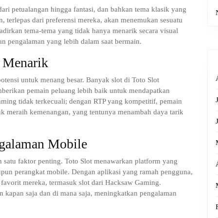
ri petualangan hingga fantasi, dan bahkan tema klasik yang
in, terlepas dari preferensi mereka, akan menemukan sesuatu
irkan tema-tema yang tidak hanya menarik secara visual
kan pengalaman yang lebih dalam saat bermain.
 Menarik
 potensi untuk menang besar. Banyak slot di Toto Slot
mberikan pemain peluang lebih baik untuk mendapatkan
ing tidak terkecuali; dengan RTP yang kompetitif, pemain
uk meraih kemenangan, yang tentunya menambah daya tarik
galaman Mobile
ah satu faktor penting. Toto Slot menawarkan platform yang
upun perangkat mobile. Dengan aplikasi yang ramah pengguna,
vorit mereka, termasuk slot dari Hacksaw Gaming.
in kapan saja dan di mana saja, meningkatkan pengalaman