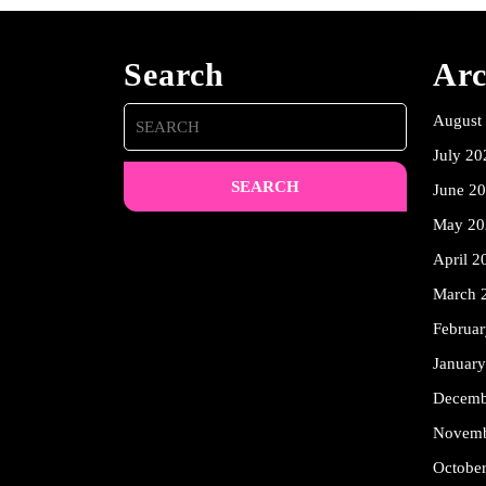
Search
Arc
Search
August
for:
July 20
June 2
May 20
April 2
March 
Februa
Januar
Decemb
Novemb
Octobe