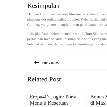
Kesimpulan
Dengan kombinasi inovasi, fitur menarik, dan lingkun
platform slot online paling populer. Keberhasilan in
Gaming, yang terus menghadirkan permainan berkua
Jadi, jika Anda belum mencoba slot di Toto Slot, saa
permainan favorit Anda, nikmati fitur bonus yang m
Selamat bermain, dan semoga keberuntungan selalu 
Post
navigation
PREVIOUS
Previous
post:
Related Post
Eropa4D Login: Portal
Bonus &
Menuju Keseruan
di Max 