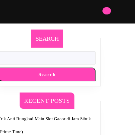
SEARCH
Search
RECENT POSTS
Trik Anti Rungkad Main Slot Gacor di Jam Sibuk
(Prime Time)