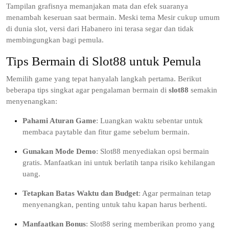
Tampilan grafisnya memanjakan mata dan efek suaranya
menambah keseruan saat bermain. Meski tema Mesir cukup umum
di dunia slot, versi dari Habanero ini terasa segar dan tidak
membingungkan bagi pemula.
Tips Bermain di Slot88 untuk Pemula
Memilih game yang tepat hanyalah langkah pertama. Berikut
beberapa tips singkat agar pengalaman bermain di
slot88
semakin
menyenangkan:
Pahami Aturan Game
: Luangkan waktu sebentar untuk
membaca paytable dan fitur game sebelum bermain.
Gunakan Mode Demo
: Slot88 menyediakan opsi bermain
gratis. Manfaatkan ini untuk berlatih tanpa risiko kehilangan
uang.
Tetapkan Batas Waktu dan Budget
: Agar permainan tetap
menyenangkan, penting untuk tahu kapan harus berhenti.
Manfaatkan Bonus
: Slot88 sering memberikan promo yang