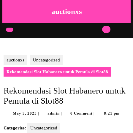
Skip
to
auctionxs
content
Skip
to
Open
content
Button
auctionxs
Uncategorized
Rekomendasi Slot Habanero untuk Pemula di Slot88
Rekomendasi Slot Habanero untuk
Pemula di Slot88
May
admin
May 3, 2025
admin
0 Comment
8:21 pm
|
|
|
3,
2025
Categories:
Uncategorized