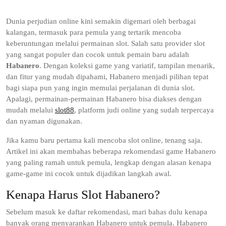
Dunia perjudian online kini semakin digemari oleh berbagai
kalangan, termasuk para pemula yang tertarik mencoba
keberuntungan melalui permainan slot. Salah satu provider slot
yang sangat populer dan cocok untuk pemain baru adalah
Habanero
. Dengan koleksi game yang variatif, tampilan menarik,
dan fitur yang mudah dipahami, Habanero menjadi pilihan tepat
bagi siapa pun yang ingin memulai perjalanan di dunia slot.
Apalagi, permainan-permainan Habanero bisa diakses dengan
mudah melalui
slot88
, platform judi online yang sudah terpercaya
dan nyaman digunakan.
Jika kamu baru pertama kali mencoba slot online, tenang saja.
Artikel ini akan membahas beberapa rekomendasi game Habanero
yang paling ramah untuk pemula, lengkap dengan alasan kenapa
game-game ini cocok untuk dijadikan langkah awal.
Kenapa Harus Slot Habanero?
Sebelum masuk ke daftar rekomendasi, mari bahas dulu kenapa
banyak orang menyarankan Habanero untuk pemula. Habanero