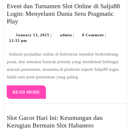
Event dan Turnamen Slot Online di Salju88
Login: Menyelami Dunia Seru Pragmatic
Event
Play
dan
Turnamen
January
admin
January 13, 2025
admin
0 Comment
|
|
|
13,
12:32 pm
Slot
2025
Online
Industri perjudian online di Indonesia semakin berkembang
di
pesat, dan semakin banyak pemain yang menikmati berbagai
Salju88
macam permainan, terutama di platform seperti Salju88 login.
Login:
Salah satu jenis permainan yang paling
Menyelami
Dunia
READ
READ MORE
Seru
MORE
Pragmatic
Play
Slot Gacor Hari Ini: Keuntungan dan
Slot
Kerugian Bermain Slot Habanero