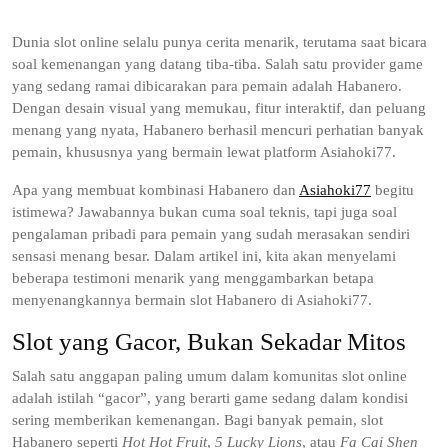
Dunia slot online selalu punya cerita menarik, terutama saat bicara
soal kemenangan yang datang tiba-tiba. Salah satu provider game
yang sedang ramai dibicarakan para pemain adalah Habanero.
Dengan desain visual yang memukau, fitur interaktif, dan peluang
menang yang nyata, Habanero berhasil mencuri perhatian banyak
pemain, khususnya yang bermain lewat platform Asiahoki77.
Apa yang membuat kombinasi Habanero dan
Asiahoki77
begitu
istimewa? Jawabannya bukan cuma soal teknis, tapi juga soal
pengalaman pribadi para pemain yang sudah merasakan sendiri
sensasi menang besar. Dalam artikel ini, kita akan menyelami
beberapa testimoni menarik yang menggambarkan betapa
menyenangkannya bermain slot Habanero di Asiahoki77.
Slot yang Gacor, Bukan Sekadar Mitos
Salah satu anggapan paling umum dalam komunitas slot online
adalah istilah “gacor”, yang berarti game sedang dalam kondisi
sering memberikan kemenangan. Bagi banyak pemain, slot
Habanero seperti
Hot Hot Fruit
,
5 Lucky Lions
, atau
Fa Cai Shen