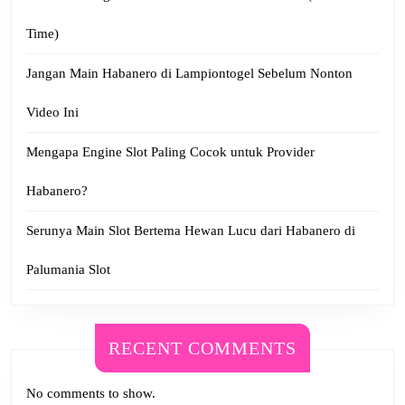
Time)
Jangan Main Habanero di Lampiontogel Sebelum Nonton
Video Ini
Mengapa Engine Slot Paling Cocok untuk Provider
Habanero?
Serunya Main Slot Bertema Hewan Lucu dari Habanero di
Palumania Slot
RECENT COMMENTS
No comments to show.