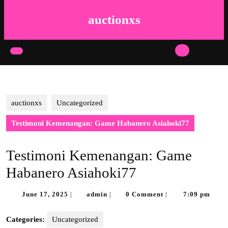
Skip
to
auctionxs
content
Skip
to
Open
content
Button
auctionxs
Uncategorized
Testimoni Kemenangan: Game Habanero Asiahoki77
Testimoni Kemenangan: Game
Habanero Asiahoki77
June
admin
June 17, 2025
admin
0 Comment
7:09 pm
|
|
|
17,
2025
Categories:
Uncategorized