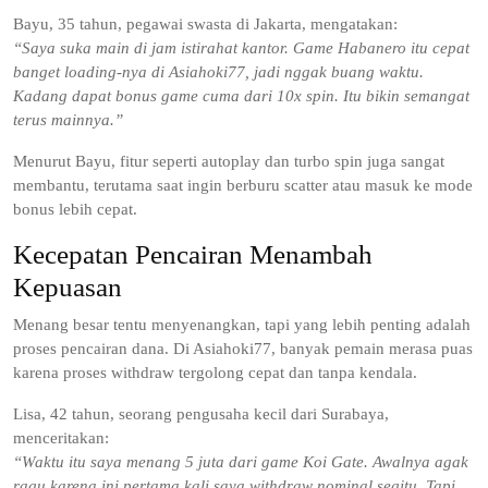
Bayu, 35 tahun, pegawai swasta di Jakarta, mengatakan:
“Saya suka main di jam istirahat kantor. Game Habanero itu cepat
banget loading-nya di Asiahoki77, jadi nggak buang waktu.
Kadang dapat bonus game cuma dari 10x spin. Itu bikin semangat
terus mainnya.”
Menurut Bayu, fitur seperti autoplay dan turbo spin juga sangat
membantu, terutama saat ingin berburu scatter atau masuk ke mode
bonus lebih cepat.
Kecepatan Pencairan Menambah
Kepuasan
Menang besar tentu menyenangkan, tapi yang lebih penting adalah
proses pencairan dana. Di Asiahoki77, banyak pemain merasa puas
karena proses withdraw tergolong cepat dan tanpa kendala.
Lisa, 42 tahun, seorang pengusaha kecil dari Surabaya,
menceritakan:
“Waktu itu saya menang 5 juta dari game Koi Gate. Awalnya agak
ragu karena ini pertama kali saya withdraw nominal segitu. Tapi