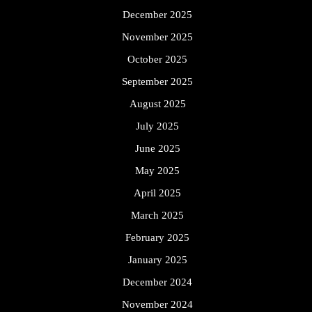
December 2025
November 2025
October 2025
September 2025
August 2025
July 2025
June 2025
May 2025
April 2025
March 2025
February 2025
January 2025
December 2024
November 2024