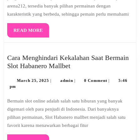
ar
arena212, tersedia banyak pilihan permainan dengan
karakteristik yang berbeda, sehingga pemain perlu memahami
READ
READ MORE
MORE
Cara Menghindari Kekalahan Saat Bermain
Cara
Slot Habanero Mallbet
Menghindari
March
Kekalahan
admin
March 25, 2025
admin
0 Comment
5:46
|
|
|
25,
pm
Saat
2025
Bermain
Bermain slot online adalah salah satu hiburan yang banyak
Slot
digemari oleh para penjudi di Indonesia. Dari banyaknya
Habanero
pilihan permainan, Slot Habanero mallbet menjadi salah satu
Mallbet
favorit karena menawarkan berbagai fitur