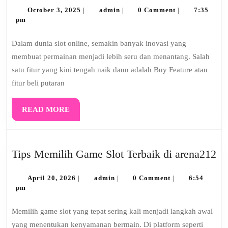
October
admin
Feature
October 3, 2025
admin
0 Comment
7:35
|
|
|
3,
pm
pada
2025
Slot
Dalam dunia slot online, semakin banyak inovasi yang
Hacksaw
membuat permainan menjadi lebih seru dan menantang. Salah
Gaming
satu fitur yang kini tengah naik daun adalah Buy Feature atau
di
fitur beli putaran
Slot
Garuda138
READ
READ MORE
MORE
Ti
Tips Memilih Game Slot Terbaik di arena212
Me
April
admin
G
April 20, 2026
admin
0 Comment
6:54
|
|
|
20,
pm
Sl
2026
Te
Memilih game slot yang tepat sering kali menjadi langkah awal
di
yang menentukan kenyamanan bermain. Di platform seperti