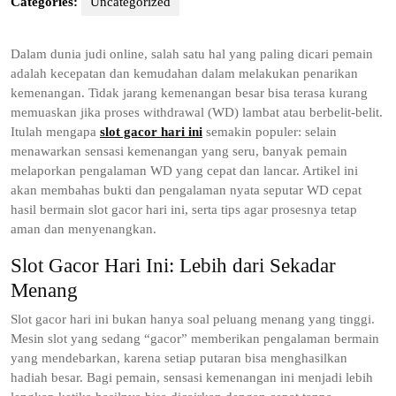
Categories:
Uncategorized
Dalam dunia judi online, salah satu hal yang paling dicari pemain
adalah kecepatan dan kemudahan dalam melakukan penarikan
kemenangan. Tidak jarang kemenangan besar bisa terasa kurang
memuaskan jika proses withdrawal (WD) lambat atau berbelit-belit.
Itulah mengapa
slot gacor hari ini
semakin populer: selain
menawarkan sensasi kemenangan yang seru, banyak pemain
melaporkan pengalaman WD yang cepat dan lancar. Artikel ini
akan membahas bukti dan pengalaman nyata seputar WD cepat
hasil bermain slot gacor hari ini, serta tips agar prosesnya tetap
aman dan menyenangkan.
Slot Gacor Hari Ini: Lebih dari Sekadar
Menang
Slot gacor hari ini bukan hanya soal peluang menang yang tinggi.
Mesin slot yang sedang “gacor” memberikan pengalaman bermain
yang mendebarkan, karena setiap putaran bisa menghasilkan
hadiah besar. Bagi pemain, sensasi kemenangan ini menjadi lebih