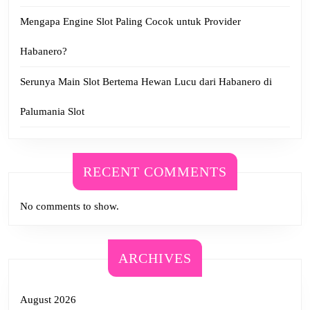
Mengapa Engine Slot Paling Cocok untuk Provider
Habanero?
Serunya Main Slot Bertema Hewan Lucu dari Habanero di
Palumania Slot
RECENT COMMENTS
No comments to show.
ARCHIVES
August 2026