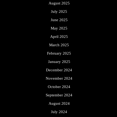
August 2025
July 2025
June 2025
May 2025
April 2025
March 2025
February 2025
January 2025
December 2024
November 2024
October 2024
September 2024
August 2024
July 2024