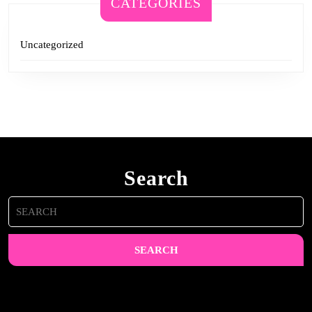
CATEGORIES
Uncategorized
Search
Search
for: