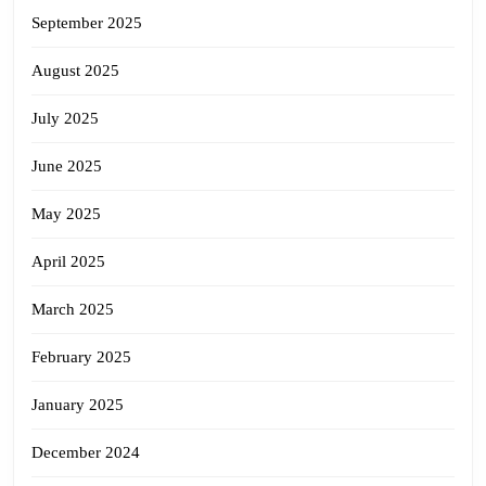
September 2025
August 2025
July 2025
June 2025
May 2025
April 2025
March 2025
February 2025
January 2025
December 2024