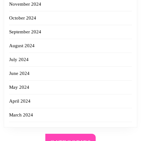
November 2024
October 2024
September 2024
August 2024
July 2024
June 2024
May 2024
April 2024
March 2024