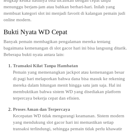
lengkap ketika hasilnya bisa dicairkan dengan cepat tanpa
menunggu berjam-jam atau bahkan berhari-hari. Inilah yang
membuat kategori slot ini menjadi favorit di kalangan pemain judi
online modern.
Bukti Nyata WD Cepat
Banyak pemain membagikan pengalaman mereka tentang
bagaimana kemenangan di slot gacor hari ini bisa langsung ditarik.
Beberapa bukti nyata antara lain:
Transaksi Kilat Tanpa Hambatan
Pemain yang memenangkan jackpot atau kemenangan besar
di pagi hari melaporkan bahwa dana bisa masuk ke rekening
mereka dalam hitungan menit hingga satu jam saja. Hal ini
membuktikan bahwa sistem WD yang disediakan platform
terpercaya bekerja cepat dan efisien.
Proses Aman dan Terpercaya
Kecepatan WD tidak mengurangi keamanan. Sistem modern
yang mendukung slot gacor hari ini memastikan setiap
transaksi terlindungi, sehingga pemain tidak perlu khawatir