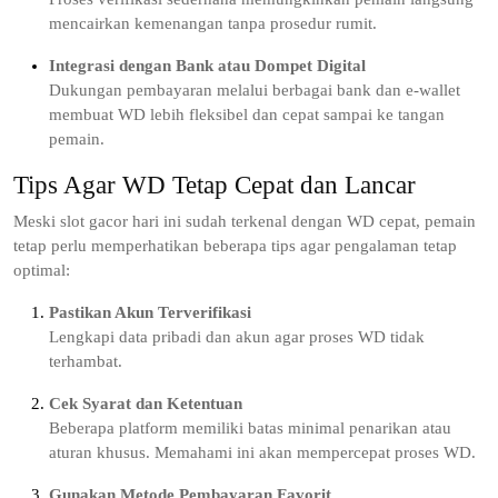
mencairkan kemenangan tanpa prosedur rumit.
Integrasi dengan Bank atau Dompet Digital
Dukungan pembayaran melalui berbagai bank dan e-wallet
membuat WD lebih fleksibel dan cepat sampai ke tangan
pemain.
Tips Agar WD Tetap Cepat dan Lancar
Meski slot gacor hari ini sudah terkenal dengan WD cepat, pemain
tetap perlu memperhatikan beberapa tips agar pengalaman tetap
optimal:
Pastikan Akun Terverifikasi
Lengkapi data pribadi dan akun agar proses WD tidak
terhambat.
Cek Syarat dan Ketentuan
Beberapa platform memiliki batas minimal penarikan atau
aturan khusus. Memahami ini akan mempercepat proses WD.
Gunakan Metode Pembayaran Favorit