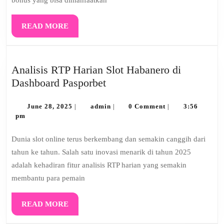
Dipahami
Pemain
READ
READ MORE
Slot
MORE
Analisis RTP Harian Slot Habanero di
Analisis
Dashboard Pasporbet
RTP
June
Harian
admin
June 28, 2025
admin
0 Comment
3:56
|
|
|
28,
pm
Slot
2025
Habanero
Dunia slot online terus berkembang dan semakin canggih dari
di
tahun ke tahun. Salah satu inovasi menarik di tahun 2025
Dashboard
adalah kehadiran fitur analisis RTP harian yang semakin
Pasporbet
membantu para pemain
READ
READ MORE
MORE